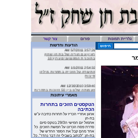
הודעות וחדשות
3:57:26 AM 5/7/2011
ראיון עם הוריה של בת חן שחק
בתוכנית המקצוענים ערוץ 10
מר
2:54:32 AM 1/1/2011
התעודה על הזכייה בתחרות מיליון
סיבות
3:59:40 AM 12/30/2010
העמותה שלנו בין 50 הזוכות בתחרות
מיליון סיבות
מאמרי עיתונות
9:16:46 AM 12/19/2010
הטקסטים הזוכים בתחרות
ליהיא לפיד כתבה על הסרטון של
הכתיבה
העמותה שלנו בטור שלה בעיתון
ארגון אחריי הכריז על תחרות כתיבה ע”ש
בת-חן
10:11:40 PM 11/26/2010
אתמול יום חמישי ה29/3 בטקס סיום
משובים מדהימים שקבלנו מילדים
סדרת פסח הכרזנו על חמשת הזוכים. כל
שקבלו את יומניה של בת-חן
אחד מהם קבל את הספר החדש של
בת-חן: ”לכתוב בשבילי זה דבר נהדר”. כל
1:23:51 AM 11/17/2010