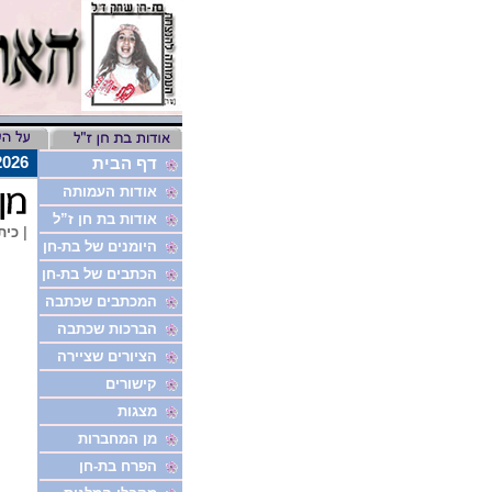
8/8/2026
דף הבית
אודות העמותה
אודות בת חן ז”ל
|
כית
היומנים של בת-חן
הכתבים של בת-חן
המכתבים שכתבה
הברכות שכתבה
הציורים שציירה
קישורים
מצגות
מן המחברות
הפרח בת-חן